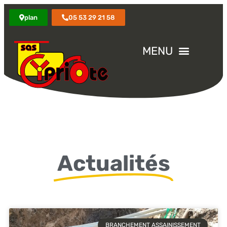
plan
05 53 29 21 58
Actualités
BRANCHEMENT ASSAINISSEMENT