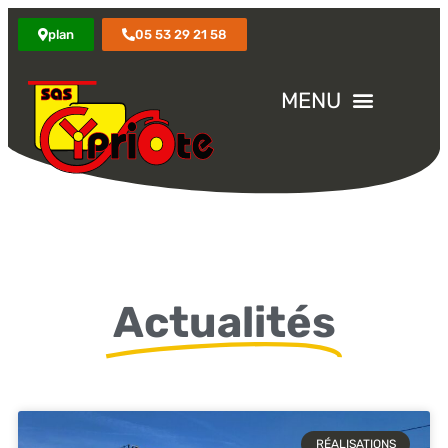
plan
05 53 29 21 58
Actualités
RÉALISATIONS