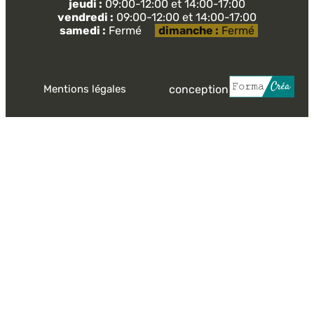
jeudi :
09:00-12:00 et 14:00-17:00
vendredi :
09:00-12:00 et 14:00-17:00
samedi :
Fermé
dimanche :
Fermé
conception
Mentions légales