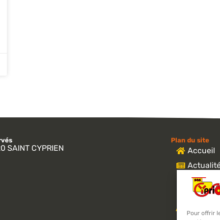
vés​
Plan du site
220 SAINT CYPRIEN
Accueil
Actualit
Notre en
Réalisat
Matériel 
Pour offrir 