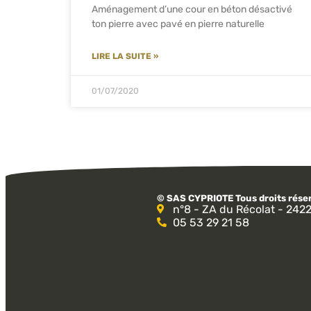
Aménagement d’une cour en béton désactivé
ton pierre avec pavé en pierre naturelle
LIRE LA SUITE »
01/07/2020
© SAS CYPRIOTE Tous droits réser
n°8 - ZA du Récolat - 24
05 53 29 21 58