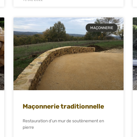
MAÇONNERIE
Maçonnerie traditionnelle
Restauration d’un mur de soutènement en
pierre