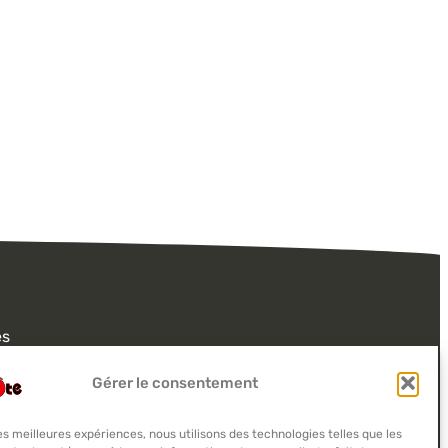
és
treprise
Gérer le consentement
ions
en location
les meilleures expériences, nous utilisons des technologies telles que les