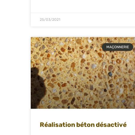
25/03/2021
MAÇONNERIE
Réalisation béton désactivé